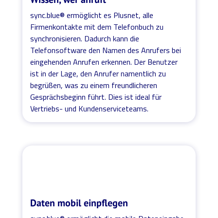
sync.blue® ermöglicht es Plusnet, alle
Firmenkontakte mit dem Telefonbuch zu
synchronisieren. Dadurch kann die
Telefonsoftware den Namen des Anrufers bei
eingehenden Anrufen erkennen. Der Benutzer
ist in der Lage, den Anrufer namentlich zu
begrüßen, was zu einem freundlicheren
Gesprächsbeginn führt. Dies ist ideal für
Vertriebs- und Kundenserviceteams.
Daten mobil einpflegen