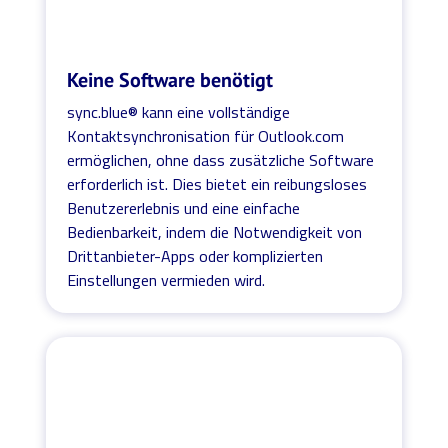
Keine Software benötigt
sync.blue® kann eine vollständige
Kontaktsynchronisation für Outlook.com
ermöglichen, ohne dass zusätzliche Software
erforderlich ist. Dies bietet ein reibungsloses
Benutzererlebnis und eine einfache
Bedienbarkeit, indem die Notwendigkeit von
Drittanbieter-Apps oder komplizierten
Einstellungen vermieden wird.