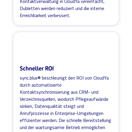
Kontaktverwaltung in CloudYa vereinfacht,
Dubletten werden reduziert und die interne
Erreichbarkeit verbessert.
Schneller ROI
sync.blue® beschleunigt den ROI von CloudYa
durch automatisierte
Kontaktsynchronisierung aus CRM- und
Verzeichnisquellen, wodurch Pflegeaufwände
sinken, Datenqualität steigt und
Anrufprozesse in Enterprise-Umgebungen
effizienter werden. Die schnelle Bereitstellung
und der wartungsarme Betrieb ermöglichen