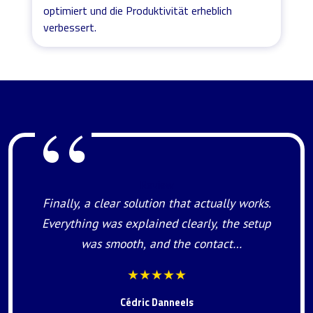
optimiert und die Produktivität erheblich
verbessert.
Review
Finally, a clear solution that actually works.
Everything was explained clearly, the setup
was smooth, and the contact
synchronization to our mobile phones
★★★★★
works perfectly now. Exactly what our
Cédric Danneels
organization needed. Very satisfied and