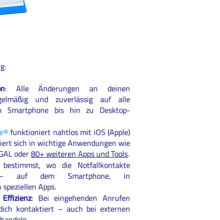
g:
on
: Alle Änderungen an deinen
gelmäßig und zuverlässig auf alle
m Smartphone bis hin zu Desktop-
ue®
funktioniert nahtlos mit iOS (Apple)
riert sich in wichtige Anwendungen wie
 GAL oder
80+ weiteren Apps und Tools
.
 bestimmst, wo die Notfallkontakte
n – auf dem Smartphone, in
speziellen Apps.
Effizienz
: Bei eingehenden Anrufen
dich kontaktiert – auch bei externen
 handeln.