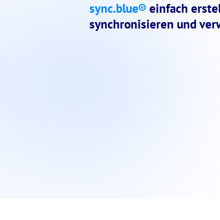
sync.blue®
einfach erstel
synchronisieren und ver