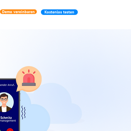
Demo vereinbaren
Kostenlos testen