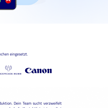
chen eingesetzt.
roduktion. Dein Team sucht verzweifelt