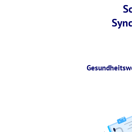
S
Sync
Gesundheitsw