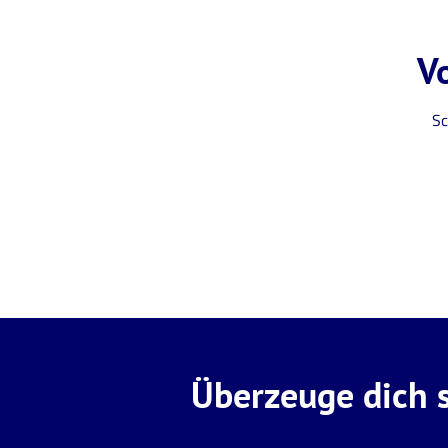
V
Sc
Überzeuge dich s