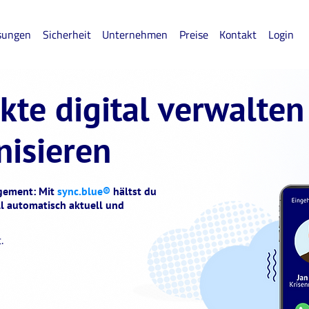
sungen
Sicherheit
Unternehmen
Preise
Kontakt
Login
kte digital verwalten
nisieren
agement: Mit
sync.blue®
hältst du
ll automatisch aktuell und
t.