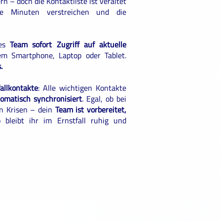
n – doch die Kontaktliste ist veraltet
olle Minuten verstreichen und die
tes
Team sofort Zugriff auf aktuelle
m Smartphone, Laptop oder Tablet.
.
allkontakte
: Alle wichtigen Kontakte
omatisch synchronisiert
. Egal, ob bei
en Krisen – dein
Team ist vorbereitet,
o bleibt ihr im Ernstfall ruhig und