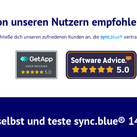
on unseren Nutzern empfohl
hließe dich unseren zufriedenen Kunden an, die
sync.
blue®
vertra
elbst und teste sync.blue® 1