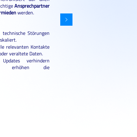
ichtige
Ansprechpartner
ermieden
werden.
e, technische Störungen
kaliert.
lle relevanten Kontakte
oder veraltete Daten.
 Updates verhindern
und erhöhen die