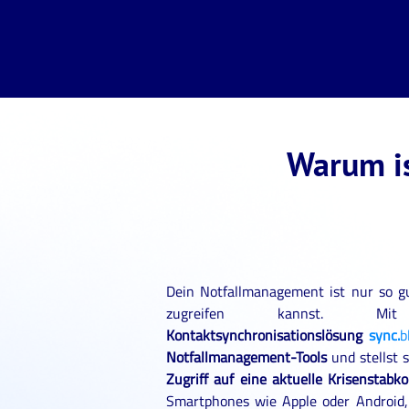
Warum i
​Dein Notfallmanagement ist nur so g
zugreifen kannst.
Kontaktsynchronisationslösung
sync.
b
Notfallmanagement-Tools
und stellst 
Zugriff auf eine aktuelle Krisenstabko
Smartphones wie Apple oder Android