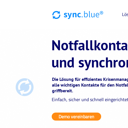
Lö
Notfallkonta
und synchro
Die Lösung für effizientes Krisenman
alle wichtigen Kontakte für den Notfa
griffbereit.
Einfach, sicher und schnell eingerichte
Demo vereinbaren