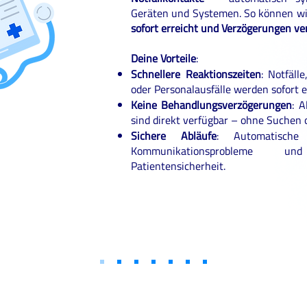
Geräten und Systemen. So können w
sofort erreicht und Verzögerungen v
Deine Vorteile
:
Schnellere Reaktionszeiten
: Notfäll
oder Personalausfälle werden sofort es
Keine Behandlungsverzögerungen
: A
sind direkt verfügbar – ohne Suchen 
Sichere Abläufe
: Automatische
Kommunikationsprobleme 
Patientensicherheit.