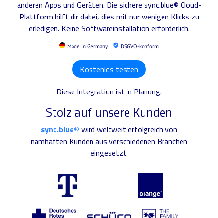
anderen Apps und Geräten. Die sichere sync.blue® Cloud-
Plattform hilft dir dabei, dies mit nur wenigen Klicks zu
erledigen. Keine Softwareinstallation erforderlich.
Made in Germany
DSGVO-konform
Kostenlos testen
Diese Integration ist in Planung.
Stolz auf unsere Kunden
sync.blue®
wird weltweit erfolgreich von
namhaften Kunden aus verschiedenen Branchen
eingesetzt.