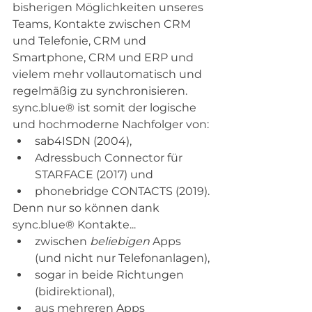
bisherigen Möglichkeiten unseres 
Teams, Kontakte zwischen CRM 
und Telefonie, CRM und 
Smartphone, CRM und ERP und 
vielem mehr vollautomatisch und 
regelmäßig zu synchronisieren. 
sync.blue® ist somit der logische 
und hochmoderne Nachfolger von:
sab4ISDN (2004),
Adressbuch Connector für 
STARFACE (2017) und
phonebridge CONTACTS (2019).
Denn nur so können dank 
sync.blue® Kontakte...
zwischen 
beliebigen
 Apps 
(und nicht nur Telefonanlagen),
sogar in beide Richtungen 
(bidirektional),
aus mehreren Apps 