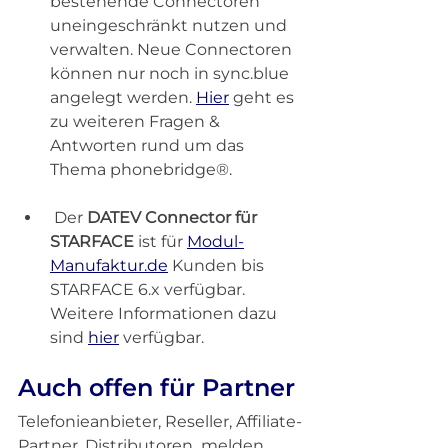
bestehende Connectoren 
uneingeschränkt nutzen und 
verwalten. Neue Connectoren 
können nur noch in sync.blue 
angelegt werden. 
Hier
 geht es 
zu weiteren Fragen & 
Antworten rund um das 
Thema phonebridge®.
 Der 
DATEV Connector für 
STARFACE
 ist für 
Modul-
Manufaktur.de
 Kunden bis 
STARFACE 6.x verfügbar. 
Weitere Informationen dazu 
sind 
hier
 verfügbar.
Auch offen für Partner
Telefonieanbieter, Reseller, Affiliate-
Partner, Distributoren  melden 