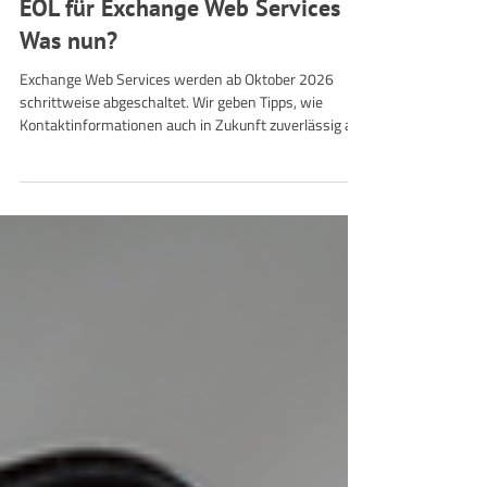
5. Mai
3 Min. Lesezeit
Allgemeines
EOL für Exchange Web Services –
Was nun?
Exchange Web Services werden ab Oktober 2026
schrittweise abgeschaltet. Wir geben Tipps, wie
Kontaktinformationen auch in Zukunft zuverlässig an
ihren Bestimmungsort gelangen.