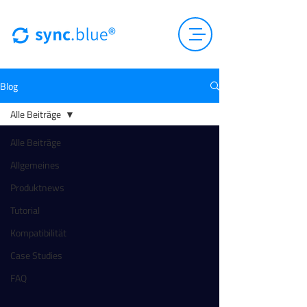
Blog
Alle Beiträge
Alle Beiträge
Allgemeines
Produktnews
Tutorial
Kompatibilität
Case Studies
FAQ