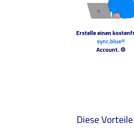
Erstelle einen kostenf
sync.blue®
Account. ⚙️
Diese Vorteile