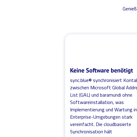
Genieß
Keine Software benötigt
sync.blue® synchronisiert Konta
zwischen Microsoft Global Addr
List (GAL) und baramundi ohne
Softwareinstallation, was
Implementierung und Wartung i
Enterprise-Umgebungen stark
vereinfacht. Die cloudbasierte
Synchronisation hält