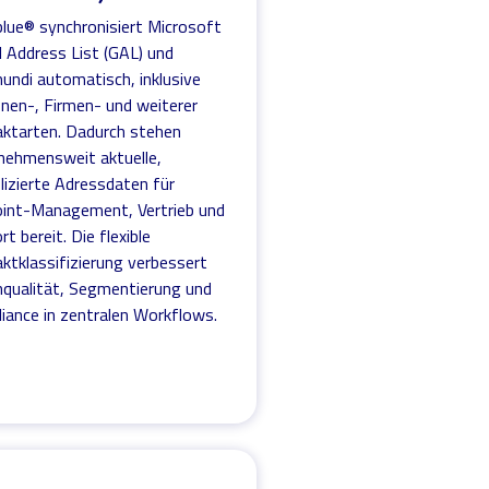
blue® synchronisiert Microsoft
l Address List (GAL) und
undi automatisch, inklusive
nen-, Firmen- und weiterer
ktarten. Dadurch stehen
nehmensweit aktuelle,
lizierte Adressdaten für
int-Management, Vertrieb und
t bereit. Die flexible
ktklassifizierung verbessert
qualität, Segmentierung und
iance in zentralen Workflows.