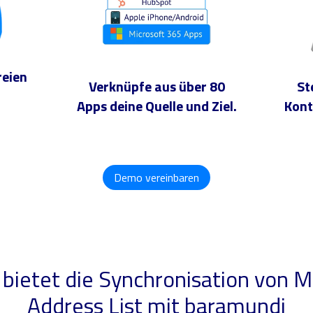
reien
Verknüpfe aus über 80
St
Apps deine Quelle und Ziel.
Kont
Demo vereinbaren
 bietet die Synchronisation von M
Address List mit baramundi