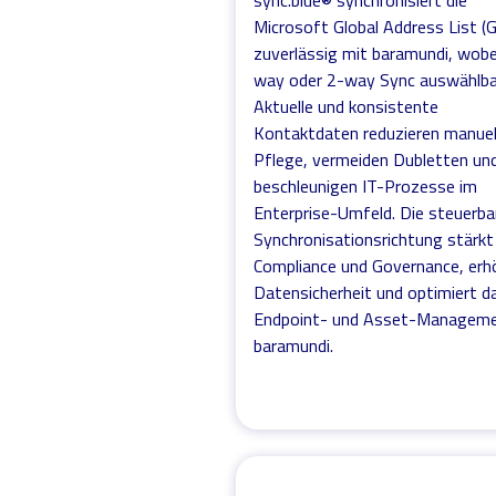
sync.blue® synchronisiert die
Microsoft Global Address List (
zuverlässig mit baramundi, wobe
way oder 2-way Sync auswählbar
Aktuelle und konsistente
Kontaktdaten reduzieren manuel
Pflege, vermeiden Dubletten un
beschleunigen IT-Prozesse im
Enterprise-Umfeld. Die steuerba
Synchronisationsrichtung stärkt
Compliance und Governance, erh
Datensicherheit und optimiert d
Endpoint- und Asset-Manageme
baramundi.