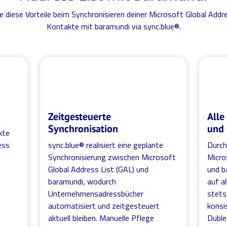
e diese Vorteile beim Synchronisieren deiner Microsoft Global Addre
Kontakte mit baramundi via sync.blue®.
Zeitgesteuerte
Alle
Synchronisation
und 
kte
ess
sync.blue® realisiert eine geplante
Durch
Synchronisierung zwischen Microsoft
Micro
Global Address List (GAL) und
und b
n
baramundi, wodurch
auf a
Unternehmensadressbücher
stets 
automatisiert und zeitgesteuert
konsi
aktuell bleiben. Manuelle Pflege
Duble