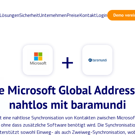
Lösungen
Sicherheit
Unternehmen
Preise
Kontakt
Login
Demo verei
+
e Microsoft Global Address
nahtlos mit baramundi
t eine nahtlose Synchronisation von Kontakten zwischen Microsof
 ohne dass zusätzliche Software benötigt wird. Die Synchronisati
nterstützt sowohl Einweg- als auch Zweiweg-Synchronisation, wob