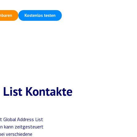
nbaren
Kostenlos testen
 List Kontakte
t Global Address List
on kann zeitgesteuert
ei verschiedene