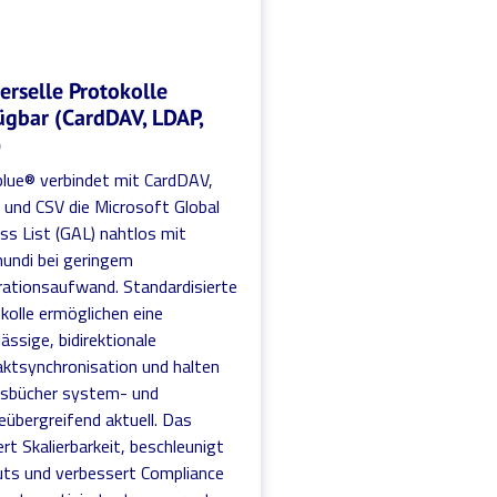
erselle Protokolle
ügbar (CardDAV, LDAP,
)
blue® verbindet mit CardDAV,
und CSV die Microsoft Global
ss List (GAL) nahtlos mit
undi bei geringem
rationsaufwand. Standardisierte
kolle ermöglichen eine
ässige, bidirektionale
ktsynchronisation und halten
sbücher system- und
eübergreifend aktuell. Das
ert Skalierbarkeit, beschleunigt
uts und verbessert Compliance