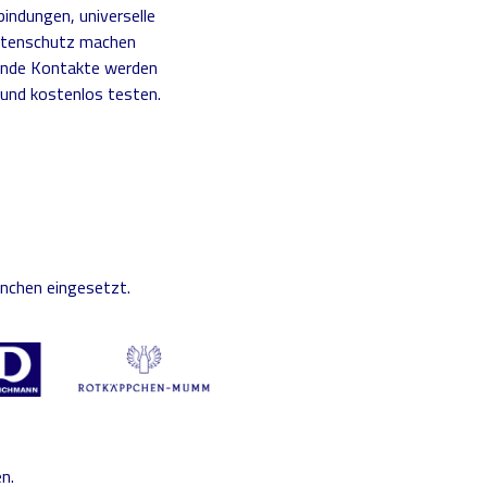
indungen, universelle
Datenschutz machen
hende Kontakte werden
h und kostenlos testen.
nchen eingesetzt.
n.