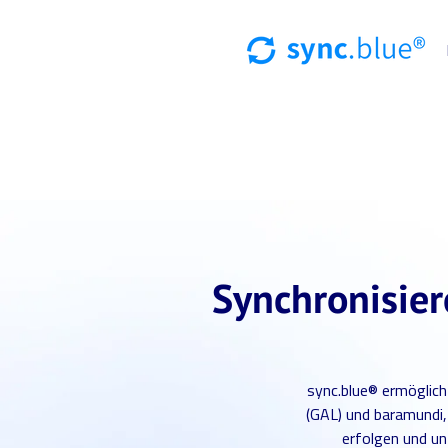
Synchronisier
sync.blue® ermöglich
(GAL) und baramundi,
erfolgen und u