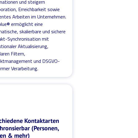
mationen und steigern
boration, Erreichbarkeit sowie
ientes Arbeiten im Unternehmen.
blue® ermöglicht eine
atische, skalierbare und sichere
kt-Synchronisation mit
ktionaler Aktualisierung,
aren Filtern,
liktmanagement und DSGVO-
rmer Verarbeitung.
chiedene Kontaktarten
hronsierbar (Personen,
en & mehr)