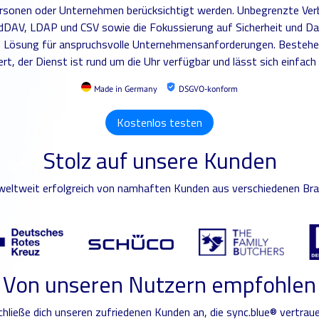
sonen oder Unternehmen berücksichtigt werden. Unbegrenzte Verb
rdDAV, LDAP und CSV sowie die Fokussierung auf Sicherheit und 
en Lösung für anspruchsvolle Unternehmensanforderungen. Beste
rt, der Dienst ist rund um die Uhr verfügbar und lässt sich einfac
Made in Germany
DSGVO-konform
Kostenlos testen
Stolz auf unsere Kunden
weltweit erfolgreich von namhaften Kunden aus verschiedenen Bra
Von unseren Nutzern empfohlen
chließe dich unseren zufriedenen Kunden an, die sync.blue® vertraue