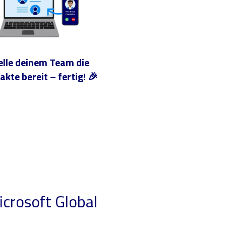
elle deinem Team die
akte bereit – fertig! 🎉
icrosoft Global