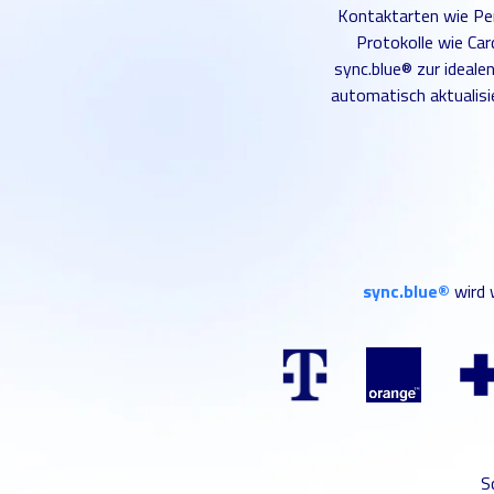
Kontaktarten wie Per
Protokolle wie Ca
sync.blue® zur ideal
automatisch aktualisie
sync.blue®
wird 
S