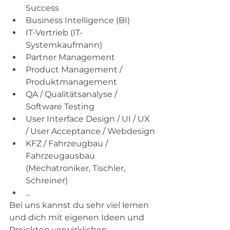
Success
Business Intelligence (BI)
IT-Vertrieb (IT-
Systemkaufmann)
Partner Management
Product Management / 
Produktmanagement
QA / Qualitätsanalyse / 
Software Testing
User Interface Design / UI / UX 
/ User Acceptance / Webdesign
KFZ / Fahrzeugbau / 
Fahrzeugausbau 
(Mechatroniker, Tischler, 
Schreiner)
...
Bei uns kannst du sehr viel lernen 
und dich mit eigenen Ideen und 
Projekten verwirklichen.