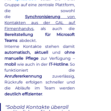
Gruppe auf eine zentrale Plattform, 
die sowohl 
die  
Synchronisierung
 von 
Kontakten aus der GAL auf 
Firmenhandys
, als auch die 
Bereitstellung  für Microsoft 
Teams
  abdeckt. 
Interne Kontakte stehen damit 
automatisch, aktuell
 und 
ohne 
manuelle Pflege
 zur Verfügung – 
mobil
 wie auch in der
 IT-Hotline
. So 
funktioniert die 
Anrufererkennung
 zuverlässig, 
Rückrufe erfolgen schneller und 
die Abläufe im Team werden 
deutlich effizienter
.
"Sobald Kontakte überall 