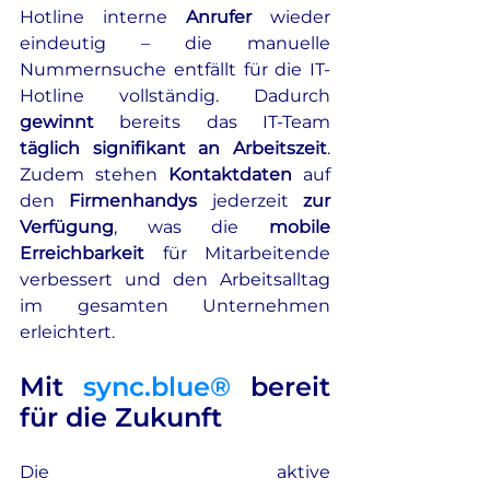
Hotline interne 
Anrufer
 wieder 
eindeutig – die manuelle 
Nummernsuche entfällt für die IT-
Hotline vollständig. Dadurch 
gewinnt
 bereits das IT-Team 
täglich signifikant an Arbeitszeit
. 
Zudem stehen 
Kontaktdaten
 auf 
den 
Firmenhandys
 jederzeit
 zur 
Verfügung
, was die 
mobile 
Erreichbarkeit
 für Mitarbeitende 
verbessert und den Arbeitsalltag 
im gesamten Unternehmen 
erleichtert.
Mit 
sync.blue®
 bereit 
für die Zukunft
Die aktive 