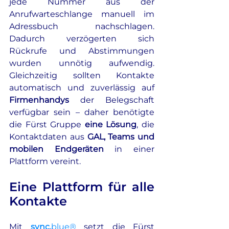
jede Nummer aus der 
Anrufwarteschlange manuell im 
Adressbuch nachschlagen. 
Dadurch verzögerten sich 
Rückrufe und Abstimmungen 
wurden unnötig aufwendig. 
Gleichzeitig sollten Kontakte 
automatisch und zuverlässig auf 
Firmenhandys
 der Belegschaft 
verfügbar sein – daher benötigte 
die Fürst Gruppe 
eine Lösung
, die 
Kontaktdaten aus 
GAL, Teams und 
mobilen Endgeräten
 in einer 
Plattform vereint.
Eine Plattform für alle 
Kontakte
Mit 
sync.
blue®
 setzt die Fürst 