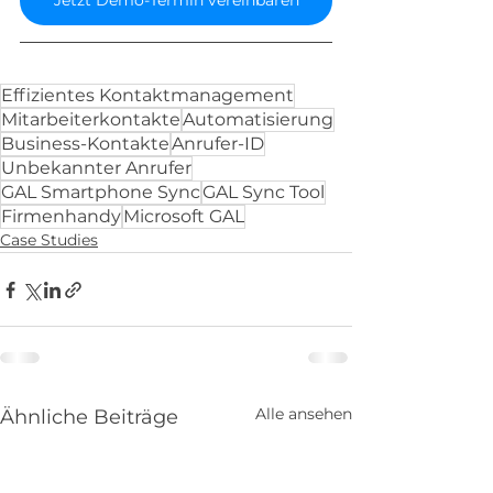
Jetzt Demo-Termin vereinbaren
Effizientes Kontaktmanagement
Mitarbeiterkontakte
Automatisierung
Business-Kontakte
Anrufer-ID
Unbekannter Anrufer
GAL Smartphone Sync
GAL Sync Tool
Firmenhandy
Microsoft GAL
Case Studies
Alle ansehen
Ähnliche Beiträge