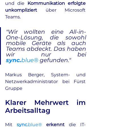
und die 
Kommunikation erfolgte 
unkompliziert
 über Microsoft 
Teams.
"Wir wollten eine All-in-
One-Lösung, die sowohl 
mobile Geräte als auch 
Teams abdeckt. Das haben 
wir nur bei 
sync.
blue®
 gefunden."
Markus Berger, System‑ und 
Netzwerkadministrator bei Fürst 
Gruppe
Klarer Mehrwert im 
Arbeitsalltag
Mit 
sync.
blue®
erkennt 
die IT-