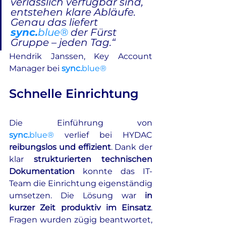
verlässlich verfügbar sind, 
entstehen klare Abläufe. 
Genau das liefert 
sync.
blue®
 der Fürst 
Gruppe – jeden Tag.“
Hendrik Janssen, Key Account 
Manager bei 
sync.
blue®
Schnelle Einrichtung
Die Einführung von 
sync.
blue®
 verlief bei HYDAC 
reibungslos und effizient
. Dank der 
klar 
strukturierten technischen 
Dokumentation
 konnte das IT-
Team die Einrichtung eigenständig 
umsetzen. Die Lösung war 
in 
kurzer Zeit produktiv im Einsatz
. 
Fragen wurden zügig beantwortet, 