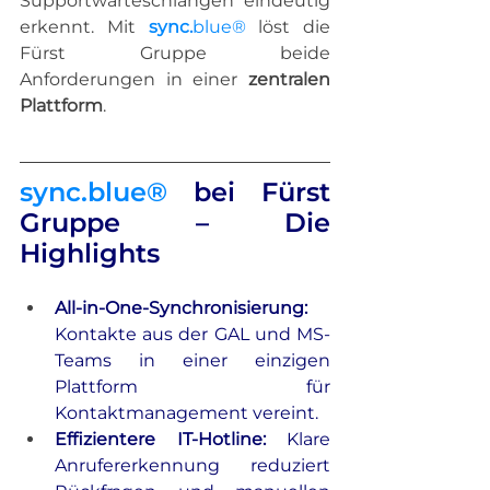
Supportwarteschlangen eindeutig 
erkennt. Mit 
sync.
blue®
 löst die 
Fürst Gruppe beide 
Anforderungen in einer 
zentralen 
Plattform
.
sync.blue®
 bei Fürst 
Gruppe – Die 
Highlights
All-in-One-Synchronisierung
: 
Kontakte aus der GAL und MS-
Teams in einer einzigen 
Plattform für 
Kontaktmanagement vereint
.
Effizientere IT-Hotline
: 
Klare 
Anrufererkennung reduziert 