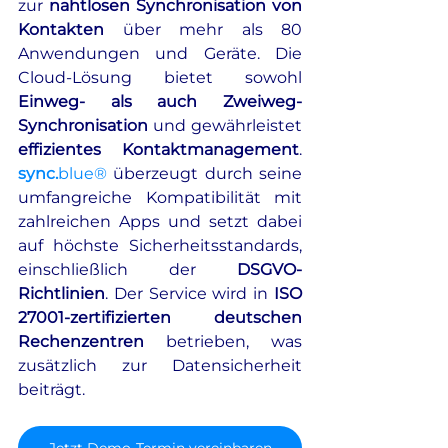
zur 
nahtlosen Synchronisation von 
Kontakten
 über mehr als 80 
Anwendungen und Geräte. Die 
Cloud-Lösung bietet sowohl 
Einweg- als auch Zweiweg-
Synchronisation
 und gewährleistet 
effizientes Kontaktmanagement
. 
sync.
blue® 
überzeugt durch seine 
umfangreiche Kompatibilität mit 
zahlreichen Apps und setzt dabei 
auf höchste Sicherheitsstandards, 
einschließlich der 
DSGVO-
Richtlinien
. Der Service wird in 
ISO 
27001-zertifizierten deutschen 
Rechenzentren
 betrieben, was 
zusätzlich zur Datensicherheit 
beiträgt.