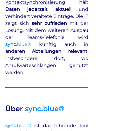
Kontaktsynchronisierung
 hält 
Daten jederzeit aktuell
 und 
verhindert veraltete Einträge. Die IT 
zeigt sich 
sehr zufrieden
 mit der 
Lösung. Mit dem weiteren Ausbau 
der Teams-Telefonie wird 
sync.
blue®
 künftig auch in 
anderen Abteilungen relevant
, 
insbesondere dort, wo 
Anrufwarteschlangen genutzt 
werden.
Über 
sync.blue®
sync.
blue®
ist das führende Tool 