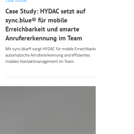
18. März
3 Min. Lesezeit
Case Studies
Case Study: HYDAC setzt auf
sync.blue® für mobile
Erreichbarkeit und smarte
Anrufererkennung im Team
Mit sync.blue® sorgt HYDAC für mobile Erreichbarkeit,
automatische Anrufererkennung und effizientes
mobiles Kontaktmanagement im Team.