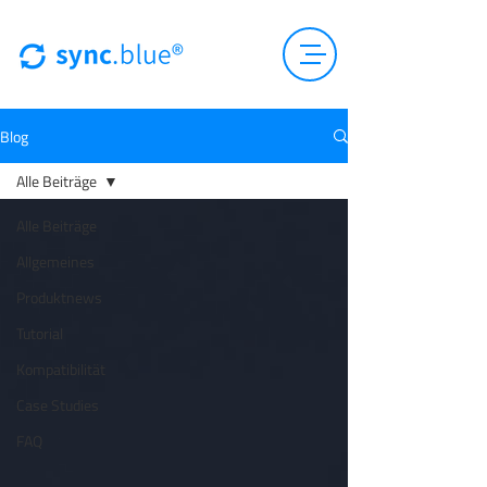
Blog
Alle Beiträge
Alle Beiträge
Allgemeines
Produktnews
Tutorial
Kompatibilität
Case Studies
FAQ